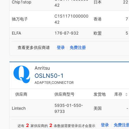
Chip1stop
日本
22
42
C1S1171000000
驰万电子
香港
7
42
ELFA
176-87-932
欧盟
5
查看更多供应商请
登录
免费注册
Anritsu
OSLN50-1
ADAPTER,CONNECTOR
供应商
供应商型号
发货地
库存
5935-01-550-
Lintech
美国
-
9733
2
2
登录
免费注
还有
家供应商的
条数据需要登录后才会显示