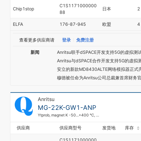
C1S1171000000
Chip1stop
日本
2
88
ELFA
176-87-945
欧盟
4
查看更多供应商请
登录
免费注册
新闻
Anritsu联手dSPACE开发支持5G的虚
Anritsu与dSPACE合作开发支持5G的虚
安立的新款MD8430ALTE网络模拟器正式
穆德被任命为Anritsu公司总裁兼首席财务
Anritsu
MG-22K-GW1-ANP
Ytprob, magnet K -50...+400 °C, MG-22K-GW1-ANP, Anritsu Meter
供应商
供应商型号
发货地
库存
C1S1171000000