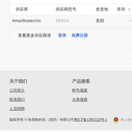
供应商
供应商型号
发货地
库存
Amarilloelectric
E8004
美国
-
查看更多供应商请
登录
免费注册
关于我们
产品搜索
公司简介
料号搜索
联系我们
分类搜索
人员招聘
版权所有 © 快易购科技（深圳）有限公司
粤ICP备13003228号-1
粤公网安备