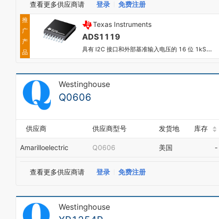
查看更多供应商请
登录
免费注册
推
Texas Instruments
广
ADS1119
产
具有 I2C 接口和外部基准输入电压的 16 位 1kSPS 4 通道通用 Δ-Σ ADC
品
Westinghouse
Q0606
供应商
供应商型号
发货地
库存
Amarilloelectric
Q0606
美国
-
查看更多供应商请
登录
免费注册
Westinghouse