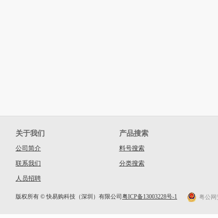
关于我们
产品搜索
公司简介
料号搜索
联系我们
分类搜索
人员招聘
版权所有 © 快易购科技（深圳）有限公司
粤ICP备13003228号-1
粤公网安备