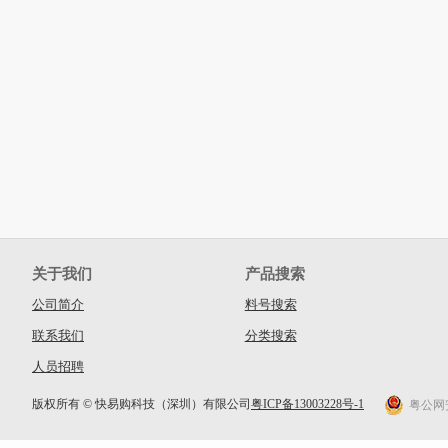
关于我们
产品搜索
公司简介
料号搜索
联系我们
分类搜索
人员招聘
版权所有 © 快易购科技（深圳）有限公司
粤ICP备13003228号-1
粤公网安备