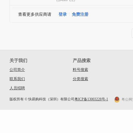
查看更多供应商请
登录
免费注册
关于我们
产品搜索
公司简介
料号搜索
联系我们
分类搜索
人员招聘
版权所有 © 快易购科技（深圳）有限公司
粤ICP备13003228号-1
粤公网安备