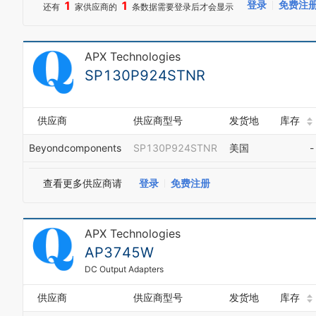
1
1
登录
免费注
还有
家供应商的
条数据需要登录后才会显示
APX Technologies
SP130P924STNR
供应商
供应商型号
发货地
库存
Beyondcomponents
SP130P924STNR
美国
-
查看更多供应商请
登录
免费注册
APX Technologies
AP3745W
DC Output Adapters
供应商
供应商型号
发货地
库存