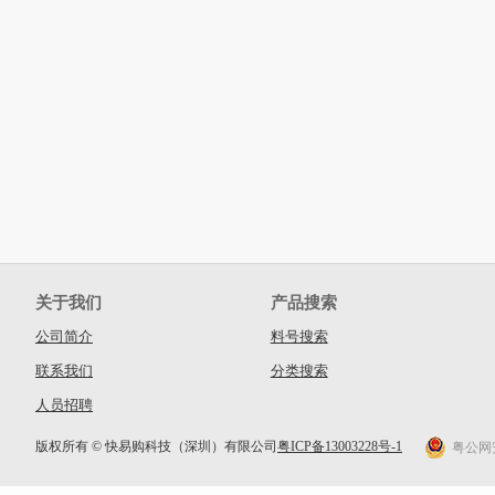
关于我们
产品搜索
公司简介
料号搜索
联系我们
分类搜索
人员招聘
版权所有 © 快易购科技（深圳）有限公司
粤ICP备13003228号-1
粤公网安备