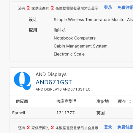
2
2
登录
免费注
还有
家供应商的
条数据需要登录后才会显示
设计
Simple Wireless Temperature Monitor Als
应用
咖啡机
Notebook Computers
Cabin Management System
Electronic Scale
AND Displays
AND671GST
AND DISPLAYS AND671GST LCD CHARACTER DISPLAY
供应商
供应商型号
发货地
库存
Farnell
1311777
英国
-
2
2
登录
免费注
还有
家供应商的
条数据需要登录后才会显示