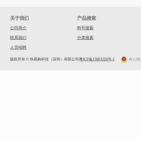
关于我们
产品搜索
公司简介
料号搜索
联系我们
分类搜索
人员招聘
版权所有 © 快易购科技（深圳）有限公司
粤ICP备13003228号-1
粤公网安备