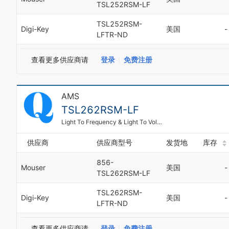
TSL252RSM-LF
9
TSL252RSM-
Digi-Key
美国
-
LFTR-ND
查看更多供应商请
登录
免费注册
AMS
TSL262RSM-LF
Light To Frequency & Light To Voltage Light to Voltage Converter
供应商
供应商型号
发货地
库存
856-
Mouser
美国
-
TSL262RSM-LF
TSL262RSM-
Digi-Key
美国
-
LFTR-ND
0
1
2
查看更多供应商请
登录
免费注册