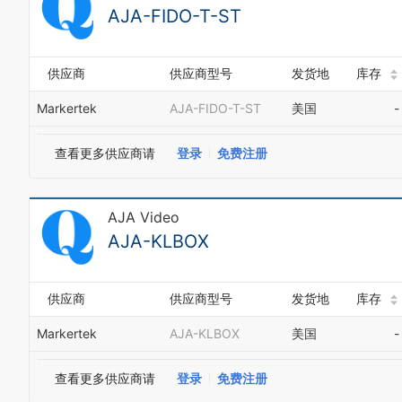
AJA-FIDO-T-ST
供应商
供应商型号
发货地
库存
Markertek
AJA-FIDO-T-ST
美国
-
查看更多供应商请
登录
免费注册
AJA Video
AJA-KLBOX
供应商
供应商型号
发货地
库存
Markertek
AJA-KLBOX
美国
-
查看更多供应商请
登录
免费注册