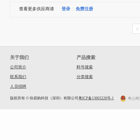
查看更多供应商请
登录
免费注册
关于我们
产品搜索
公司简介
料号搜索
联系我们
分类搜索
人员招聘
版权所有 © 快易购科技（深圳）有限公司
粤ICP备13003228号-1
粤公网安备