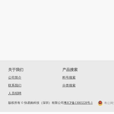
关于我们
产品搜索
公司简介
料号搜索
联系我们
分类搜索
人员招聘
版权所有 © 快易购科技（深圳）有限公司
粤ICP备13003228号-1
粤公网安备