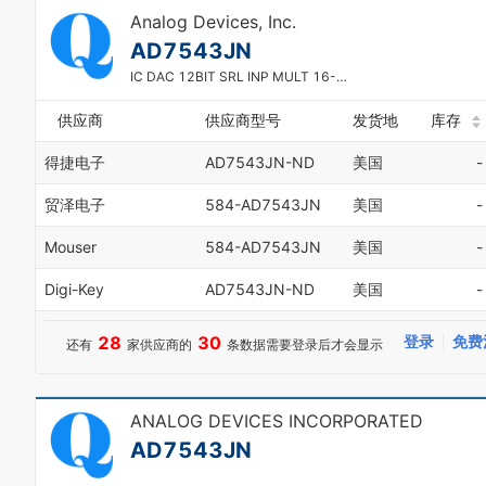
4
Analog Devices, Inc.
5
AD7543JN
6
IC DAC 12BIT SRL INP MULT 16-DIP
7
8
供应商
供应商型号
发货地
库存
9
得捷电子
AD7543JN-ND
美国
-
贸泽电子
584-AD7543JN
美国
-
Mouser
584-AD7543JN
美国
-
Digi-Key
AD7543JN-ND
美国
-
28
30
登录
免费
还有
家供应商的
条数据需要登录后才会显示
ANALOG DEVICES INCORPORATED
AD7543JN