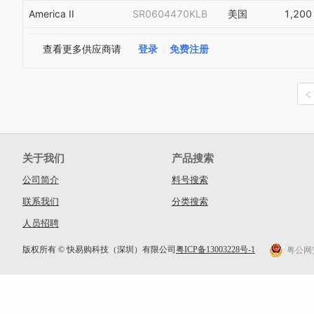
America II
SR0604470KLB
美国
1,200
查看更多供应商请
登录
免费注册
关于我们
产品搜索
公司简介
料号搜索
联系我们
分类搜索
人员招聘
版权所有 © 快易购科技（深圳）有限公司
粤ICP备13003228号-1
粤公网安备