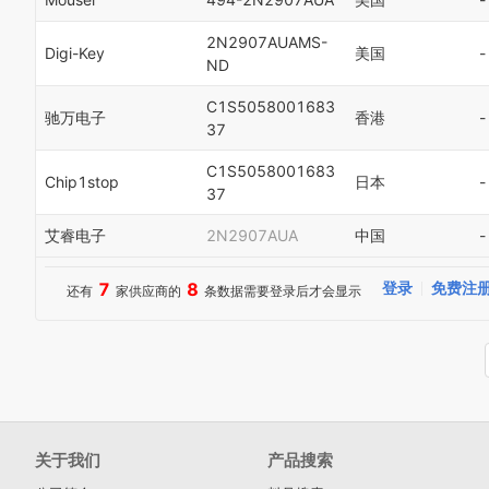
2N2907AUAMS-
Digi-Key
美国
-
ND
C1S5058001683
驰万电子
香港
-
37
C1S5058001683
Chip1stop
日本
-
37
艾睿电子
2N2907AUA
中国
-
7
8
登录
免费注
还有
家供应商的
条数据需要登录后才会显示
关于我们
产品搜索