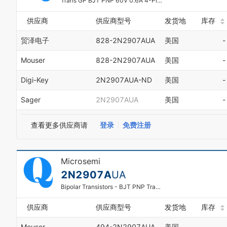
Trans GP BJT PNP 60V 0.6A 4-Pin CSMD
供应商
供应商型号
发货地
库存
贸泽电子
828-2N2907AUA
美国
-
Mouser
828-2N2907AUA
美国
-
Digi-Key
2N2907AUA-ND
美国
-
Sager
2N2907AUA
美国
-
查看更多供应商请
登录
免费注册
Microsemi
2N2907A
UA
Bipolar Transistors - BJT PNP Transistor
供应商
供应商型号
发货地
库存
Mouser
494-2N2907AUA
美国
-