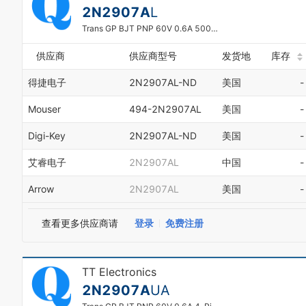
2N2907A
L
Trans GP BJT PNP 60V 0.6A 500mW 3-Pin TO-18 Bag
供应商
供应商型号
发货地
库存
得捷电子
2N2907AL-ND
美国
-
Mouser
494-2N2907AL
美国
-
Digi-Key
2N2907AL-ND
美国
-
艾睿电子
2N2907AL
中国
-
Arrow
2N2907AL
美国
-
查看更多供应商请
登录
免费注册
TT Electronics
2N2907A
UA