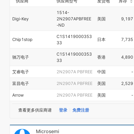
供应商
供应商型号
发货地
库存
1514-
Digi-Key
2N2907APBFREE
美国
9,197
-ND
C1S1419000353
Chip1stop
日本
7,735
33
C1S1419000353
驰万电子
香港
4,890
33
艾睿电子
2N2907A PBFREE
中国
-
富昌电子
2N2907A PBFREE
美国
2,529
Arrow
2N2907A PBFREE
美国
-
查看更多供应商请
登录
免费注册
Microsemi