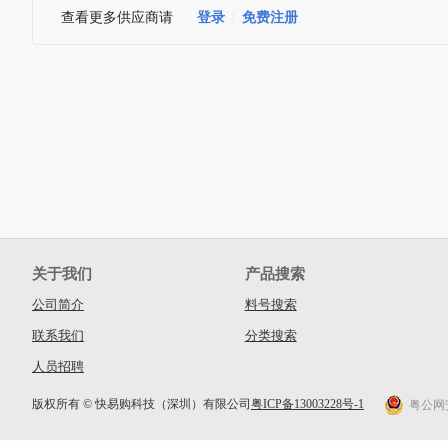
查看更多供应商请
登录
免费注册
关于我们
产品搜索
公司简介
料号搜索
联系我们
分类搜索
人员招聘
版权所有 © 快易购科技（深圳）有限公司
粤ICP备13003228号-1
粤公网安备