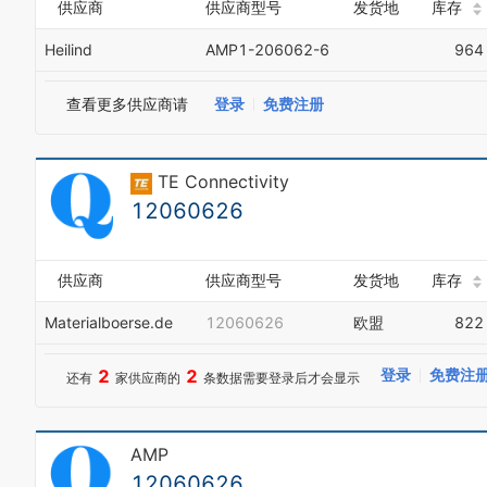
供应商
供应商型号
发货地
库存
Heilind
AMP1-206062-6
964
查看更多供应商请
登录
免费注册
TE Connectivity
12060626
供应商
供应商型号
发货地
库存
Materialboerse.de
12060626
欧盟
822
2
2
登录
免费注
还有
家供应商的
条数据需要登录后才会显示
AMP
12060626