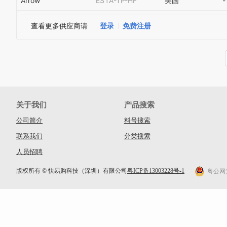
Arrow
ES1A-TP-HF
美国
-
查看更多供应商请
登录
免费注册
关于我们
产品搜索
公司简介
料号搜索
联系我们
分类搜索
人员招聘
版权所有 © 快易购科技（深圳）有限公司
粤ICP备13003228号-1
粤公网安备