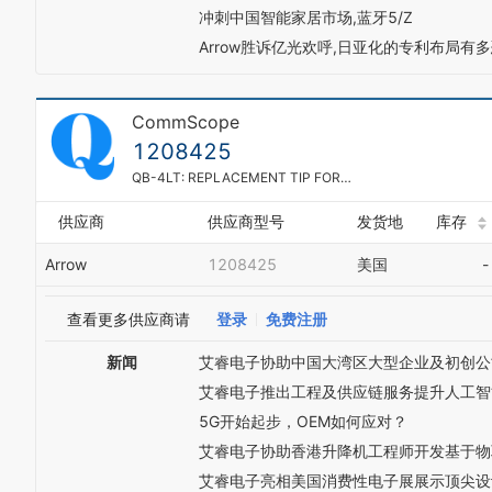
冲刺中国智能家居市场,蓝牙5/Z
Arrow胜诉亿光欢呼,日亚化的专利布局有多
CommScope
1208425
QB-4LT: REPLACEMENT TIP FOR QB
供应商
供应商型号
发货地
库存
Arrow
1208425
美国
-
查看更多供应商请
登录
免费注册
新闻
艾睿电子协助中国大湾区大型企业及初创公
艾睿电子推出工程及供应链服务提升人工智
5G开始起步，OEM如何应对？
艾睿电子协助香港升降机工程师开发基于物
艾睿电子亮相美国消费性电子展展示顶尖设