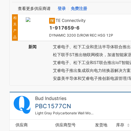
查看更多供应商请
登录
免费注册
相
TE Connectivity
关
1-917659-6
产
DYNAMIC 3200 D/ROW REC HSG 12P
品
新闻
艾睿电子、松下工业和意法半导体联合推出I
松下联手ST推出物联网模块，加速智能家
艾睿电子、松下工业和ST联合推出IoT智能
艾睿电子推出集成双向电力转换器解决方案
安森美半导体和艾睿电子推创新电源管理/
Bud Industries
PBC1577CN
Light Gray Polycarbonate Wall Mount NEMA 4X Enclosure
供应商
供应商型号
发货地
库存