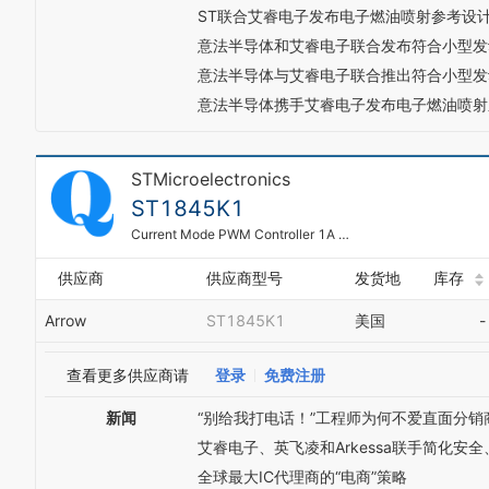
ST联合艾睿电子发布电子燃油喷射参考设
意法半导体和艾睿电子联合发布符合小型发
意法半导体与艾睿电子联合推出符合小型发
意法半导体携手艾睿电子发布电子燃油喷射
STMicroelectronics
ST1845K1
Current Mode PWM Controller 1A 500kHz 8-Pin FPAK T/R
供应商
供应商型号
发货地
库存
Arrow
ST1845K1
美国
-
查看更多供应商请
登录
免费注册
新闻
“别给我打电话！”工程师为何不爱直面分销
艾睿电子、英飞凌和Arkessa联手简化
全球最大IC代理商的“电商”策略