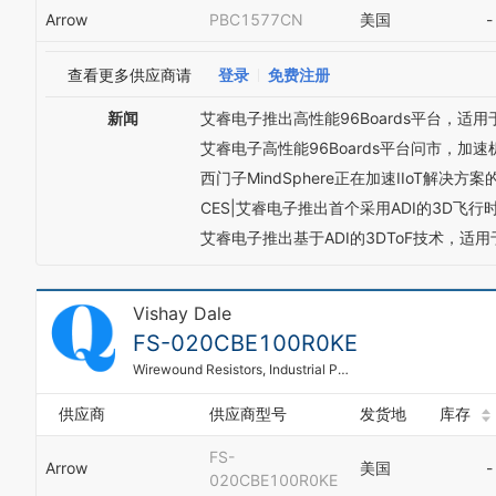
Arrow
PBC1577CN
美国
-
查看更多供应商请
登录
免费注册
新闻
艾睿电子推出高性能96Boards平台，适
艾睿电子高性能96Boards平台问市，加
西门子MindSphere正在加速IIoT解决方
CES|艾睿电子推出首个采用ADI的3D
艾睿电子推出基于ADI的3DToF技术，适
Vishay Dale
FS-020CBE100R0KE
Wirewound Resistors, Industrial Power, Silicone Coated, Printed Circuit Board Mount
供应商
供应商型号
发货地
库存
FS-
Arrow
美国
-
020CBE100R0KE