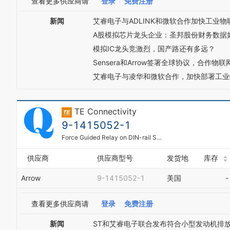
查看更多供应商请
登录
免费注册
新闻
艾睿电子与ADLINK和微软合作加快工业
A股模拟芯片龙头企业：圣邦股份财务数据
模拟IC龙头竞激烈，国产路还有多远？
Sensera和Arrow签署全球协议，合作物
艾睿电子与凌华和微软合作，加快部署工业
TE Connectivity
9-1415052-1
Force Guided Relay on DIN-rail SR6 Z
供应商
供应商型号
发货地
库存
Arrow
9-1415052-1
美国
-
查看更多供应商请
登录
免费注册
新闻
ST和艾睿电子联合发布符合小型发动机排