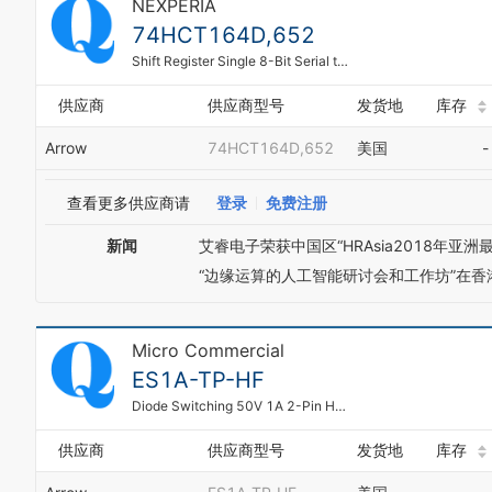
NEXPERIA
74HCT164D,652
Shift Register Single 8-Bit Serial to Parallel 14-Pin SO Bulk
供应商
供应商型号
发货地
库存
Arrow
74HCT164D,652
美国
-
查看更多供应商请
登录
免费注册
新闻
艾睿电子荣获中国区“HRAsia2018年亚
“边缘运算的人工智能研讨会和工作坊”在香
Micro Commercial
ES1A-TP-HF
Diode Switching 50V 1A 2-Pin HSMA T/R
供应商
供应商型号
发货地
库存