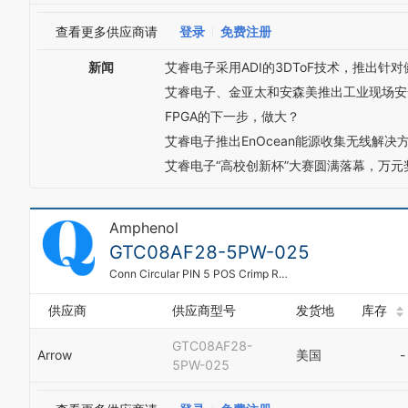
查看更多供应商请
登录
免费注册
新闻
艾睿电子采用ADI的3DToF技术，推出针
艾睿电子、金亚太和安森美推出工业现场安
FPGA的下一步，做大？
艾睿电子推出EnOcean能源收集无线解决
艾睿电子“高校创新杯”大赛圆满落幕，万元
Amphenol
GTC08AF28-5PW-025
Conn Circular PIN 5 POS Crimp RA Cable Mount 5 Terminal 1 Port Automotive Medical
供应商
供应商型号
发货地
库存
GTC08AF28-
Arrow
美国
-
5PW-025