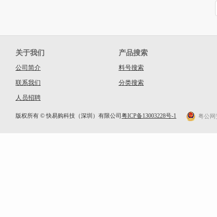
关于我们
产品搜索
公司简介
料号搜索
联系我们
分类搜索
人员招聘
版权所有 © 快易购科技（深圳）有限公司
粤ICP备13003228号-1
粤公网安备