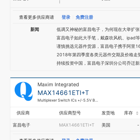
I
查看更多供应商请
登录
免费注册
新闻
低调又神秘的富昌电子，为何现在大举扩张
富昌电子如此大手笔，戴森吹风机、ipad
谨慎挑选元器件货源，富昌电子携手阿里16
2018年第四季度各类元器件交期及价格走
持续投资中国，富昌电子深圳分公司乔迁新
Maxim Integrated
MAX14661ETI+T
Multiplexer Switch ICs +/-5.5V Beyond-the-Rails 162 Multiplexor
供应商
供应商型号
发货地
库存
富昌电子
MAX14661ETI+T
美国
-