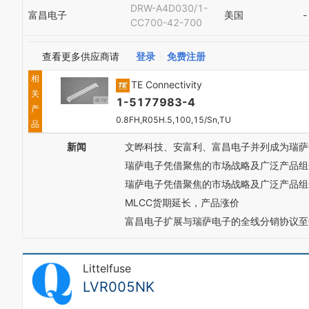
DRW-A4D030/1-
富昌电子
美国
-
CC700-42-700
查看更多供应商请
登录
免费注册
相
TE Connectivity
关
1-5177983-4
产
0.8FH,R05H.5,100,15/Sn,TU
品
新闻
文晔科技、安富利、富昌电子并列成为瑞萨
瑞萨电子凭借聚焦的市场战略及广泛产品组
瑞萨电子凭借聚焦的市场战略及广泛产品组
MLCC货期延长，产品涨价
富昌电子扩展与瑞萨电子的全线分销协议至
Littelfuse
LVR005NK