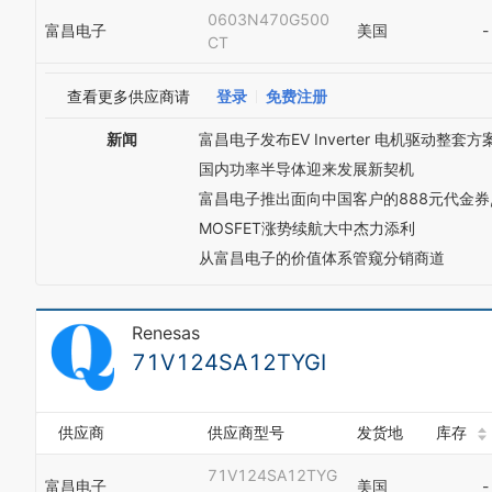
0603N470G500
富昌电子
美国
-
CT
查看更多供应商请
登录
免费注册
新闻
富昌电子发布EV Inverter 电机驱动整套方
国内功率半导体迎来发展新契机
富昌电子推出面向中国客户的888元代金券
MOSFET涨势续航大中杰力添利
从富昌电子的价值体系管窥分销商道
Renesas
71V124SA12TYGI
供应商
供应商型号
发货地
库存
71V124SA12TYG
富昌电子
美国
-