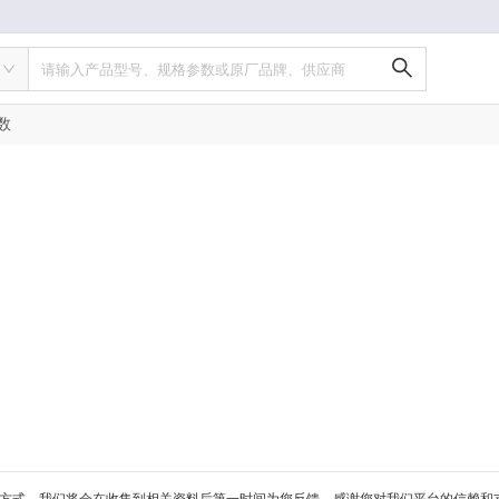
请输入产品型号、规格参数或原厂品牌、供应商
数
方式，我们将会在收集到相关资料后第一时间为您反馈，感谢您对我们平台的信赖和