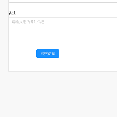
备注
提交信息