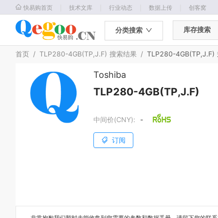
｜
｜
｜
｜
快易购首页
技术文库
行业动态
数据上传
创客窝
库存搜索
分类搜索
首页
/
TLP280-4GB(TP,J.F)
搜索结果
/
TLP280-4GB(TP,J.F)
Toshiba
TLP280-4GB(TP,J.F)
中间价(CNY):
-
订阅
非常抱歉我们暂时未能收集到您需要的
参数和数据手册
，请留下您的联系