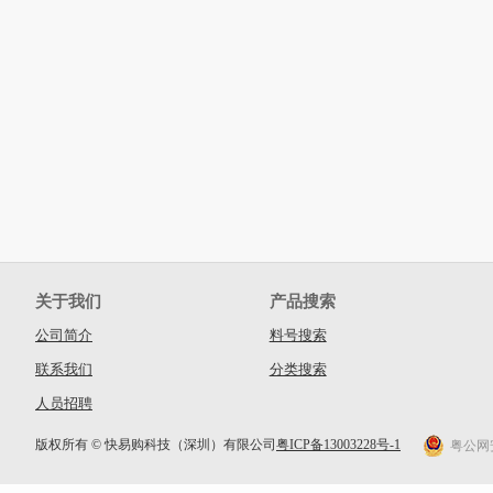
关于我们
产品搜索
公司简介
料号搜索
联系我们
分类搜索
人员招聘
版权所有 © 快易购科技（深圳）有限公司
粤ICP备13003228号-1
粤公网安备