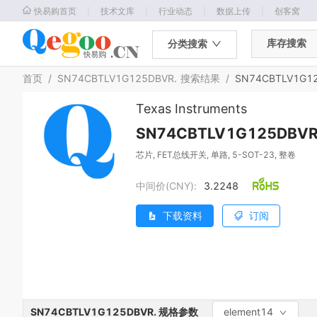
｜
｜
｜
｜
快易购首页
技术文库
行业动态
数据上传
创客窝
库存搜索
分类搜索
首页
/
SN74CBTLV1G125DBVR.
搜索结果
/
SN74CBTLV1G12
Texas Instruments
SN74CBTLV1G125DBVR
芯片, FET总线开关, 单路, 5-SOT-23, 整卷
中间价(CNY):
3.2248
下载资料
订阅
SN74CBTLV1G125DBVR.
规格参数
element14