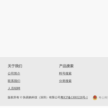
关于我们
产品搜索
公司简介
料号搜索
联系我们
分类搜索
人员招聘
版权所有 © 快易购科技（深圳）有限公司
粤ICP备13003228号-1
粤公网安备