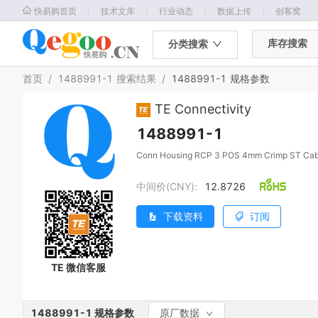
｜
｜
｜
｜
快易购首页
技术文库
行业动态
数据上传
创客窝
库存搜索
分类搜索
首页
/
1488991-1
搜索结果
/
1488991-1
规格参数
TE Connectivity
1488991-1
Conn Housing RCP 3 POS 4mm Crimp ST Cab
中间价(CNY):
12.8726
下载资料
订阅
TE 微信客服
1488991-1
规格参数
原厂数据