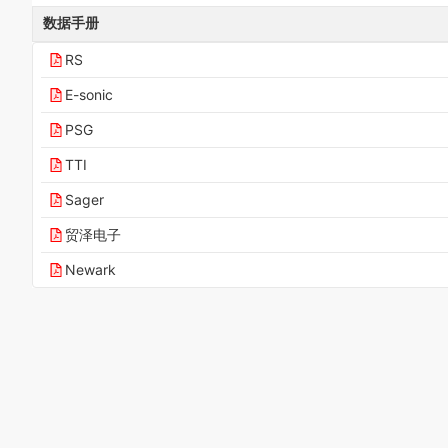
数据手册
RS
E-sonic
PSG
TTI
Sager
贸泽电子
Newark