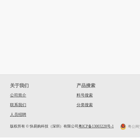
关于我们
产品搜索
公司简介
料号搜索
联系我们
分类搜索
人员招聘
版权所有 © 快易购科技（深圳）有限公司
粤ICP备13003228号-1
粤公网安备