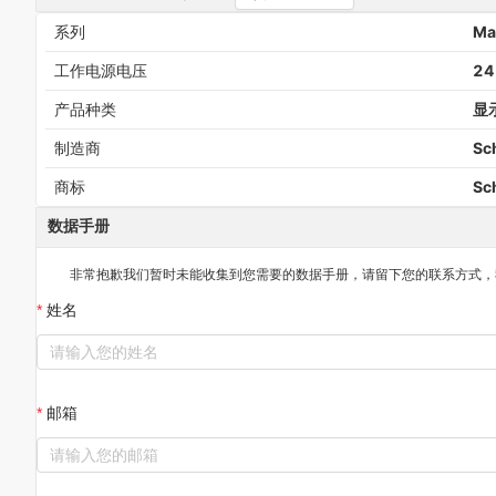
系列
Ma
工作电源电压
24
产品种类
显
制造商
Sch
商标
Sch
数据手册
非常抱歉我们暂时未能收集到您需要的
数据手册
，请留下您的联系方式，
姓名
邮箱