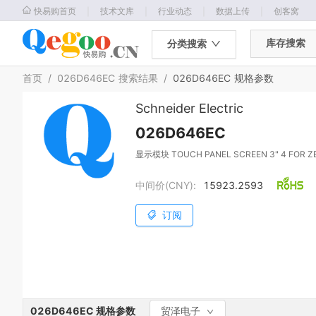
｜
｜
｜
｜
快易购首页
技术文库
行业动态
数据上传
创客窝
库存搜索
分类搜索
首页
/
026D646EC
搜索结果
/
026D646EC
规格参数
Schneider Electric
026D646EC
显示模块 TOUCH PANEL SCREEN 3" 4 FOR ZE
中间价(CNY):
15923.2593
订阅
026D646EC
规格参数
贸泽电子