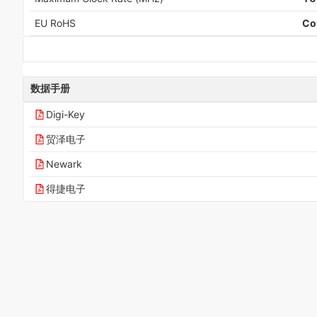
EU RoHS
Co
数据手册
Digi-Key
贸泽电子
Newark
得捷电子