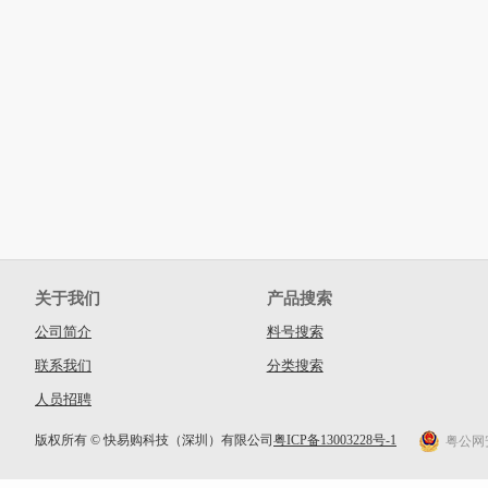
关于我们
产品搜索
公司简介
料号搜索
联系我们
分类搜索
人员招聘
版权所有 © 快易购科技（深圳）有限公司
粤ICP备13003228号-1
粤公网安备