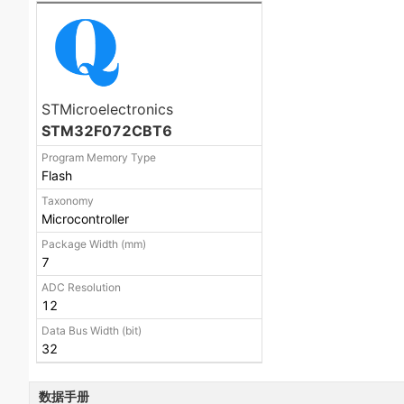
STMicroelectronics
STM32F072CBT6
Program Memory Type
Flash
Taxonomy
Microcontroller
Package Width (mm)
7
ADC Resolution
12
Data Bus Width (bit)
32
数据手册