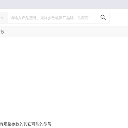
请输入产品型号、规格参数或原厂品牌、供应商
参数
有规格参数的其它可能的型号