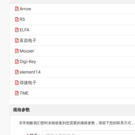
Arrow
RS
ELFA
富昌电子
Mouser
Digi-Key
element14
得捷电子
TME
规格参数
非常抱歉我们暂时未能收集到您需要的
规格参数
，请留下您的联系方式，