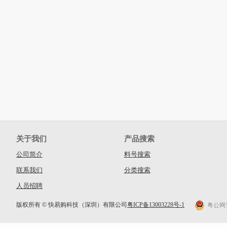
关于我们
产品搜索
公司简介
料号搜索
联系我们
分类搜索
人员招聘
版权所有 © 快易购科技（深圳）有限公司
粤ICP备13003228号-1
粤公网安备