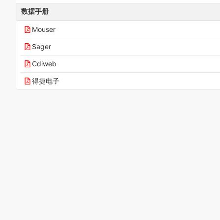
数据手册
Mouser
Sager
Cdiweb
得捷电子