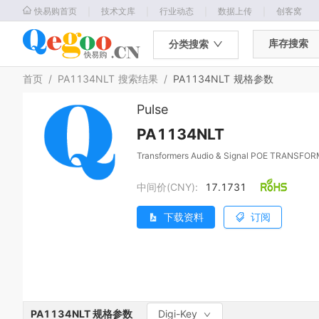
｜
｜
｜
｜
快易购首页
技术文库
行业动态
数据上传
创客窝
库存搜索
分类搜索
首页
/
PA1134NLT
搜索结果
/
PA1134NLT
规格参数
Pulse
PA1134NLT
Transformers Audio & Signal POE TRANSFOR
中间价(CNY):
17.1731
下载资料
订阅
PA1134NLT
规格参数
Digi-Key