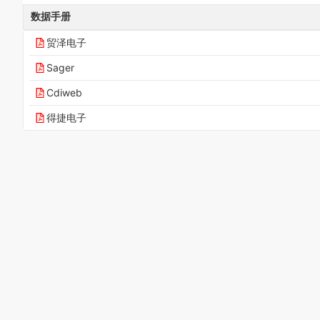
数据手册
贸泽电子
Sager
Cdiweb
得捷电子