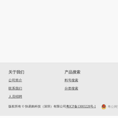
关于我们
产品搜索
公司简介
料号搜索
联系我们
分类搜索
人员招聘
版权所有 © 快易购科技（深圳）有限公司
粤ICP备13003228号-1
粤公网安备