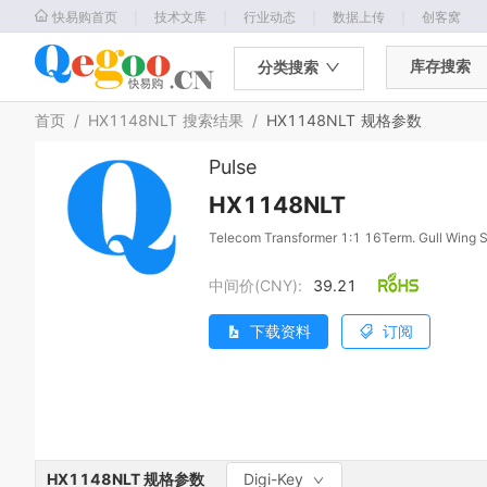
｜
｜
｜
｜
快易购首页
技术文库
行业动态
数据上传
创客窝
库存搜索
分类搜索
首页
/
HX1148NLT
搜索结果
/
HX1148NLT
规格参数
Pulse
HX1148NLT
Telecom Transformer 1:1 16Term. Gull Wing
中间价(CNY):
39.21
下载资料
订阅
HX1148NLT
规格参数
Digi-Key