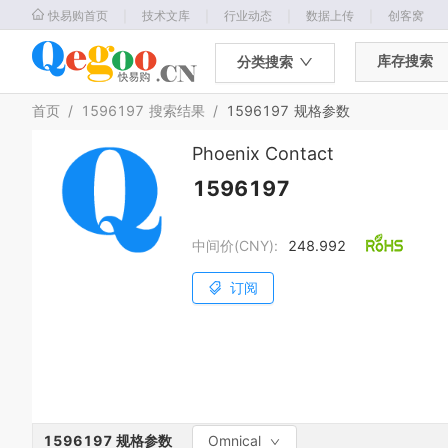
｜
｜
｜
｜
快易购首页
技术文库
行业动态
数据上传
创客窝
库存搜索
分类搜索
首页
/
1596197
搜索结果
/
1596197
规格参数
Phoenix Contact
1596197
中间价(CNY):
248.992
订阅
1596197
规格参数
Omnical