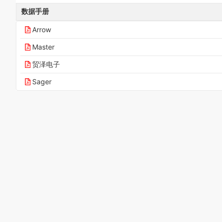
数据手册
Arrow
Master
贸泽电子
Sager