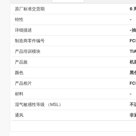
原厂标准交货期
6 
特性
-
详细描述
-抽
制造商零件编号
FC
产品培训模块
TI
产品族
机
颜色
黑
产品相片
FC
材料
-
湿气敏感性等级 （MSL）
不
通风
非