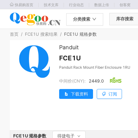
｜
｜
｜
｜
快易购首页
技术文库
行业动态
数据上传
创客窝
库存搜索
分类搜索
首页
/
FCE1U
搜索结果
/
FCE1U
规格参数
Panduit
FCE1U
Panduit Rack Mount Fiber Enclosure 1RU
中间价(CNY):
2449.0
下载资料
订阅
FCE1U
规格参数
得捷电子