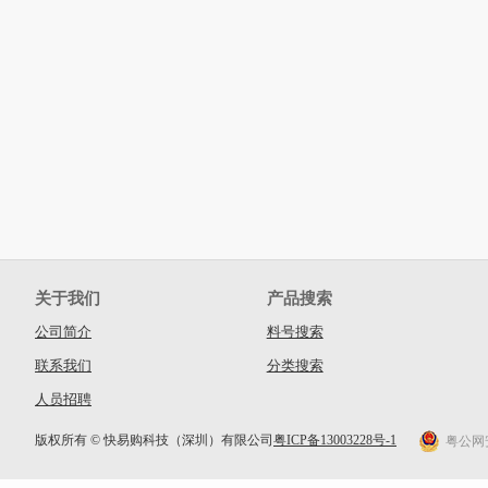
关于我们
产品搜索
公司简介
料号搜索
联系我们
分类搜索
人员招聘
版权所有 © 快易购科技（深圳）有限公司
粤ICP备13003228号-1
粤公网安备