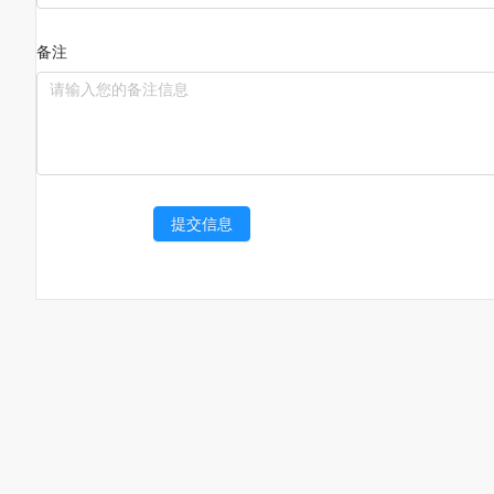
备注
提交信息