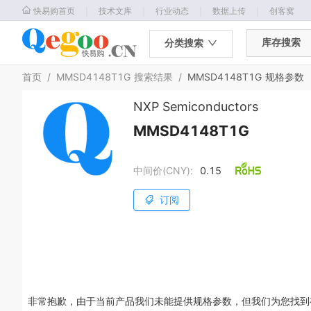
｜
｜
｜
｜
快易购首页
技术文库
行业动态
数据上传
创客窝
库存搜索
分类搜索
首页
/
MMSD4148T1G
搜索结果
/
MMSD4148T1G
规格参数
NXP Semiconductors
MMSD4148T1G
中间价(CNY):
0.15
订阅
非常抱歉，由于当前产品我们未能提供规格参数，但我们为您找到