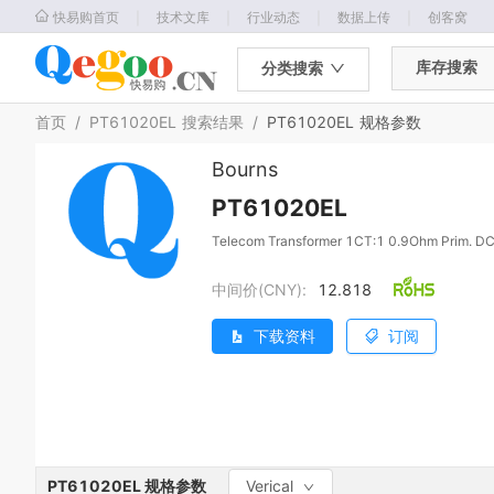
｜
｜
｜
｜
快易购首页
技术文库
行业动态
数据上传
创客窝
库存搜索
分类搜索
首页
/
PT61020EL
搜索结果
/
PT61020EL
规格参数
Bourns
PT61020EL
Telecom Transformer 1CT:1 0.9Ohm Prim. D
中间价(CNY):
12.818
下载资料
订阅
PT61020EL
规格参数
Verical