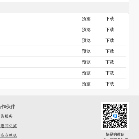
预览
下载
预览
下载
预览
下载
预览
下载
预览
下载
预览
下载
预览
下载
合作伙伴
广告服务
制造商总览
快易购微信
供应商总览