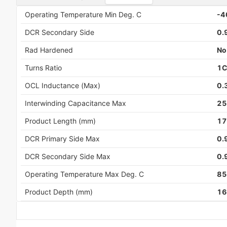
Operating Temperature Min Deg. C
-4
DCR Secondary Side
0.
Rad Hardened
No
Turns Ratio
1C
OCL Inductance (Max)
0.
Interwinding Capacitance Max
25
Product Length (mm)
17
DCR Primary Side Max
0.
DCR Secondary Side Max
0.
Operating Temperature Max Deg. C
8
Product Depth (mm)
16