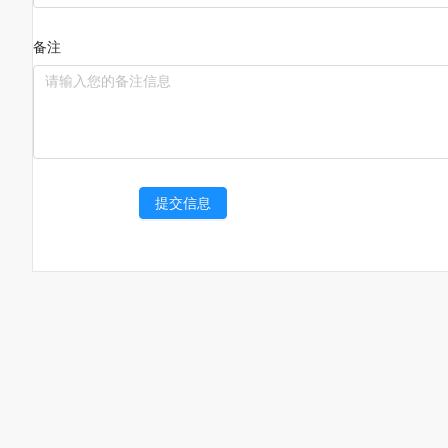
备注
提交信息