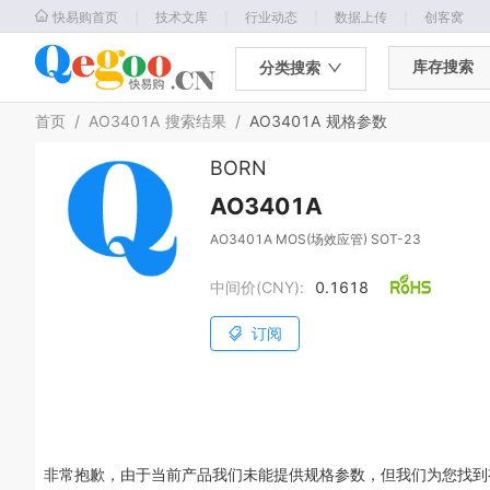
｜
｜
｜
｜
快易购首页
技术文库
行业动态
数据上传
创客窝
库存搜索
分类搜索
首页
/
AO3401A
搜索结果
/
AO3401A
规格参数
BORN
AO3401A
AO3401A MOS(场效应管) SOT-23
中间价(CNY):
0.1618
订阅
非常抱歉，由于当前产品我们未能提供规格参数，但我们为您找到