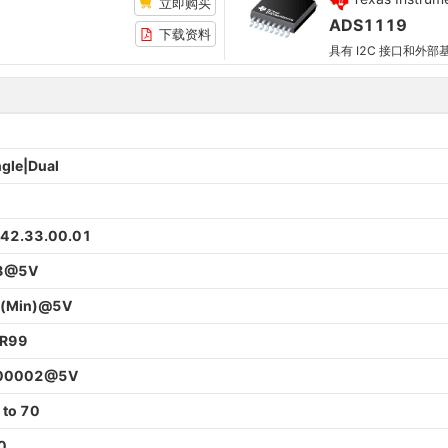
立即购买
ADS1119
下载资料
ngle|Dual
42.33.00.01
8@5V
(Min)@5V
R99
00002@5V
 to 70
0