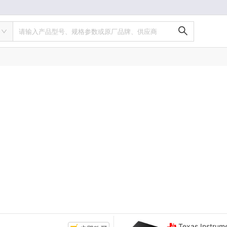
请输入产品型号、规格参数或原厂品牌、供应商
Texas Instrum