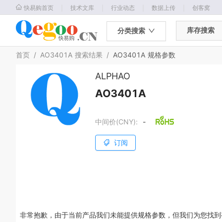
｜
｜
｜
｜
快易购首页
技术文库
行业动态
数据上传
创客窝
库存搜索
分类搜索
首页
/
AO3401A
搜索结果
/
AO3401A
规格参数
ALPHAO
AO3401A
中间价(CNY):
-
订阅
非常抱歉，由于当前产品我们未能提供规格参数，但我们为您找到