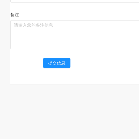
备注
提交信息