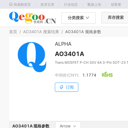
｜
｜
｜
｜
快易购首页
技术文库
行业动态
数据上传
创客窝
库存搜索
分类搜索
首页
/
AO3401A
搜索结果
/
AO3401A
规格参数
ALPHA
AO3401A
Trans MOSFET P-CH 30V 4A 3-Pin SOT-23 
中间价(CNY):
1.1774
订阅
AO3401A
规格参数
Arrow