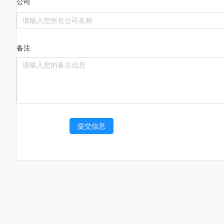
公司
备注
提交信息