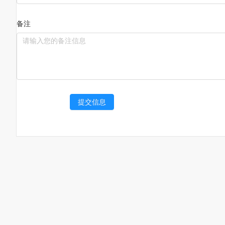
备注
提交信息