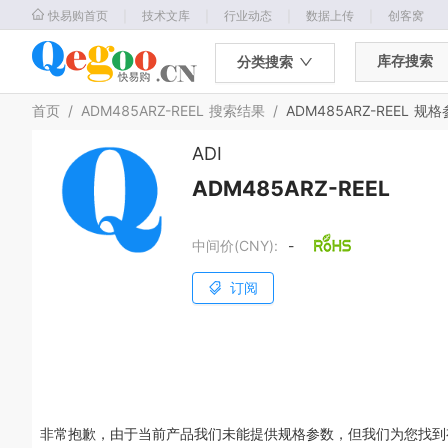
｜
｜
｜
｜
快易购首页
技术文库
行业动态
数据上传
创客窝
库存搜索
分类搜索
首页
/
ADM485ARZ-REEL
搜索结果
/
ADM485ARZ-REEL
规格
ADI
ADM485ARZ-REEL
中间价(CNY):
-
订阅
非常抱歉，由于当前产品我们未能提供规格参数，但我们为您找到