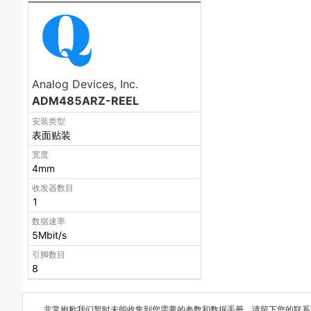
Analog Devices, Inc.
ADM485ARZ-REEL
安装类型
表面贴装
宽度
4mm
收发器数目
1
数据速率
5Mbit/s
引脚数目
8
非常抱歉我们暂时未能收集到您需要的
参数和数据手册
，请留下您的联系